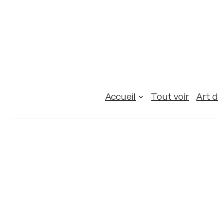
Accueil
Tout voir
Art d