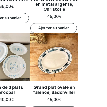
en métal argenté,
35,00
€
Christofle
45,00
€
er au panier
Ajouter au panier
e de 3 plats
Grand plat ovale en
Arcopal
faïence, Badonviller
40,00
€
45,00
€