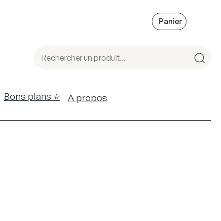
Bons plans ⭐️
A propos