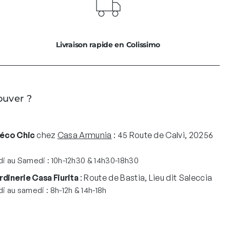
40,00€.
32,00€.
Livraison rapide en Colissimo
ouver ?
Déco Chic
chez
Casa Armunia
: 45 Route de Calvi, 20256
i au Samedi : 10h-12h30 & 14h30-18h30
rdinerie Casa Fiurita
: Route de Bastia, Lieu dit Saleccia
i au samedi : 8h-12h & 14h-18h