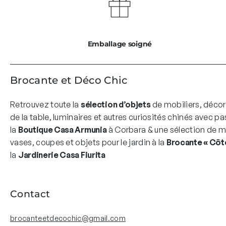
Emballage soigné
Brocante et Déco Chic
Retrouvez toute la
sélection d’objets
de mobiliers, décor
de la table, luminaires et autres curiosités chinés avec pa
la
Boutique Casa Armunia
à Corbara & une sélection de mo
vases, coupes et objets pour le jardin à la
Brocante « Côté
la
Jardinerie Casa Fiurita
Contact
brocanteetdecochic@gmail.com