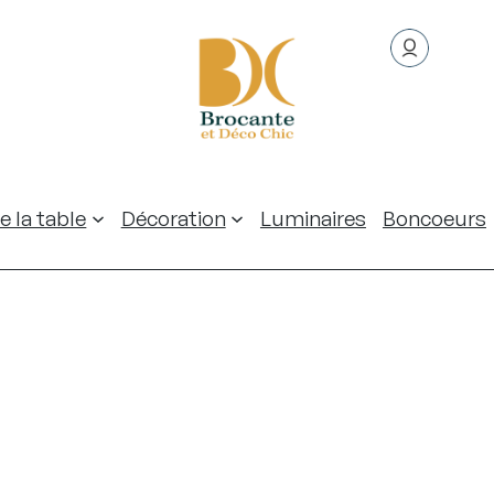
e la table
Décoration
Luminaires
Boncoeurs