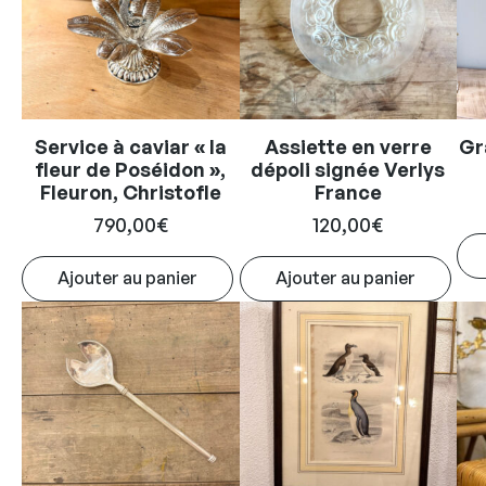
Service à caviar « la
Assiette en verre
Gr
fleur de Poséidon »,
dépoli signée Verlys
Fleuron, Christofle
France
790,00
€
120,00
€
Ajouter au panier
Ajouter au panier