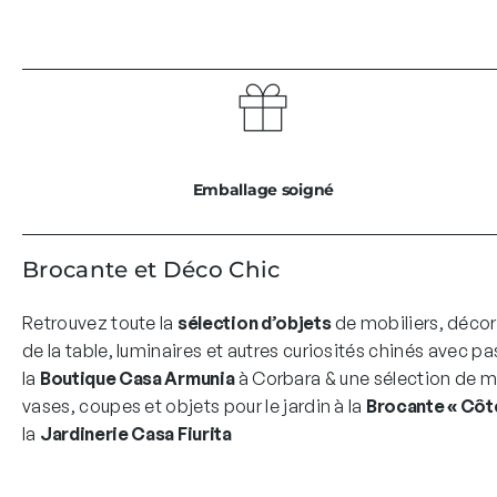
Emballage soigné
Brocante et Déco Chic
Retrouvez toute la
sélection d’objets
de mobiliers, décor
de la table, luminaires et autres curiosités chinés avec pa
la
Boutique Casa Armunia
à Corbara & une sélection de mo
vases, coupes et objets pour le jardin à la
Brocante « Côté
la
Jardinerie Casa Fiurita