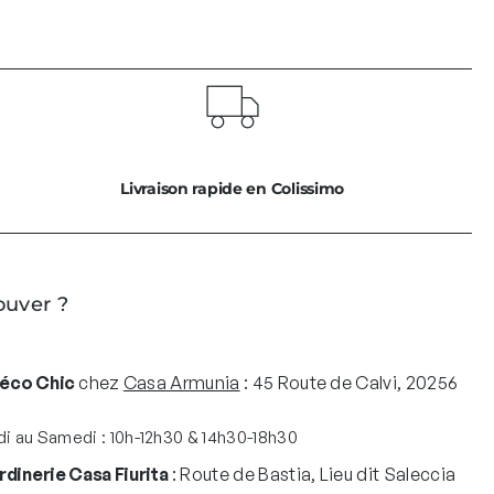
Livraison rapide en Colissimo
ouver ?
Déco Chic
chez
Casa Armunia
: 45 Route de Calvi, 20256
i au Samedi : 10h-12h30 & 14h30-18h30
rdinerie Casa Fiurita
: Route de Bastia, Lieu dit Saleccia