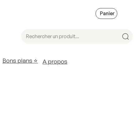
Bons plans ⭐️
A propos