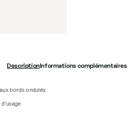
Description
Informations complémentaires
 aux bords ondulés
s d’usage