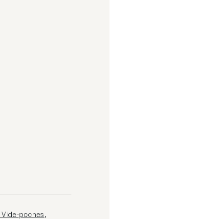
, Vide-poches
,