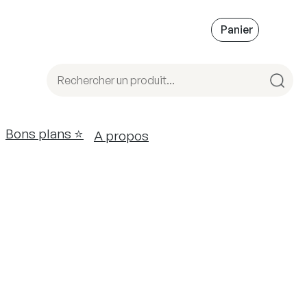
Bons plans ⭐️
A propos