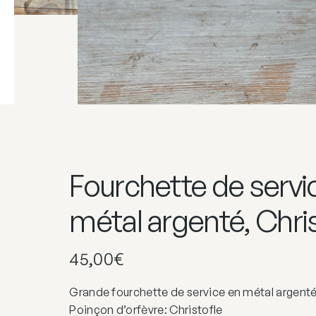
Fourchette de servi
métal argenté, Chris
45,00
€
Grande fourchette de service en métal argent
Poinçon d’orfèvre: Christofle