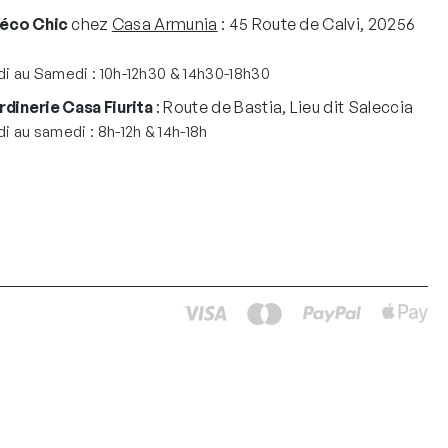
Déco Chic
chez
Casa Armunia
: 45 Route de Calvi, 20256
i au Samedi : 10h-12h30 & 14h30-18h30
rdinerie Casa Fiurita
: Route de Bastia, Lieu dit Saleccia
i au samedi : 8h-12h & 14h-18h