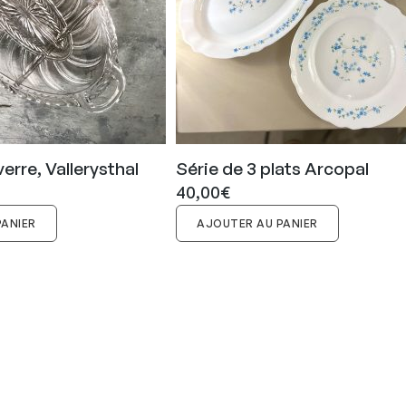
verre, Vallerysthal
Série de 3 plats Arcopal
40,00
€
PANIER
AJOUTER AU PANIER