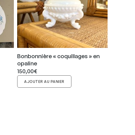
Bonbonnière « coquillages » en
opaline
150,00
€
AJOUTER AU PANIER