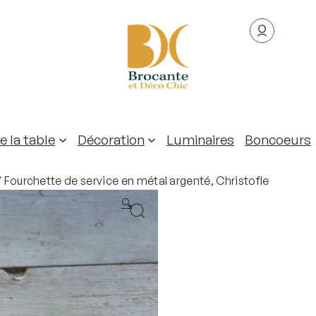
e la table
Décoration
Luminaires
Boncoeurs
 Fourchette de service en métal argenté, Christofle
🔍