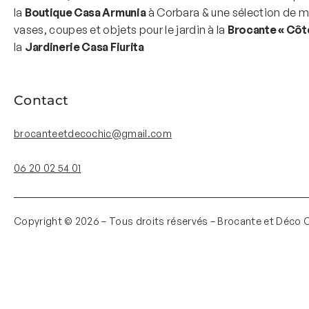
la
Boutique Casa Armunia
à Corbara & une sélection de mo
vases, coupes et objets pour le jardin à la
Brocante « Côté
la
Jardinerie Casa Fiurita
Contact
brocanteetdecochic@gmail.com
06 20 02 54 01
Copyright © 2026 – Tous droits réservés – Brocante et Déco 