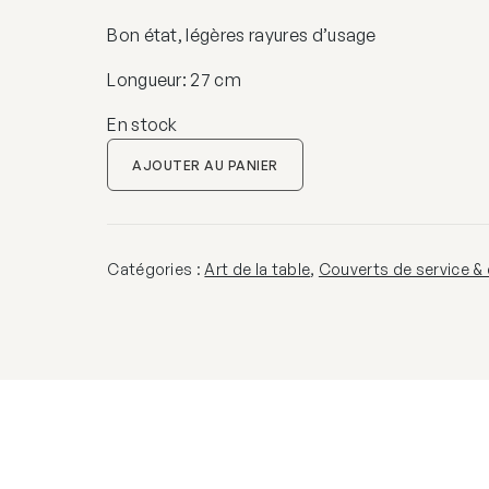
Bon état, légères rayures d’usage
Longueur: 27 cm
En stock
quantité
AJOUTER AU PANIER
de
Fourchette
de
service
Catégories :
Art de la table
,
Couverts de service & 
en
métal
argenté,
Christofle