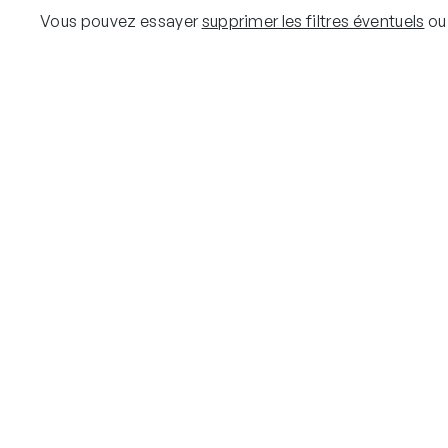
Vous pouvez essayer
supprimer les filtres éventuels
ou 