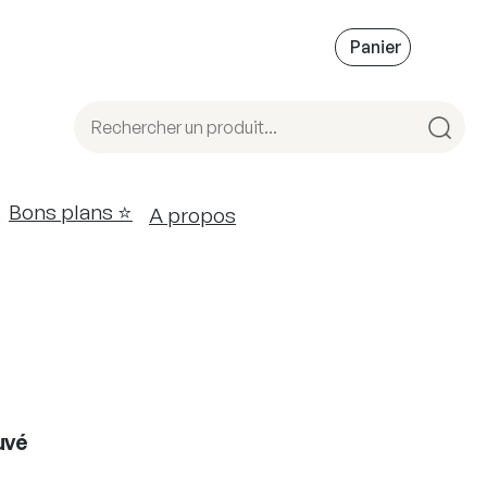
Bons plans ⭐️
A propos
uvé