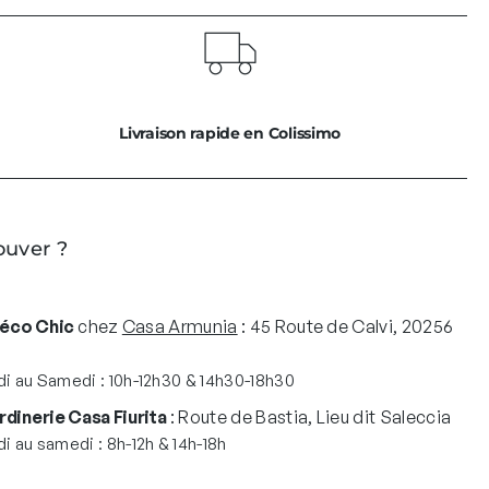
Livraison rapide en Colissimo
ouver ?
Déco Chic
chez
Casa Armunia
: 45 Route de Calvi, 20256
i au Samedi : 10h-12h30 & 14h30-18h30
rdinerie Casa Fiurita
: Route de Bastia, Lieu dit Saleccia
i au samedi : 8h-12h & 14h-18h