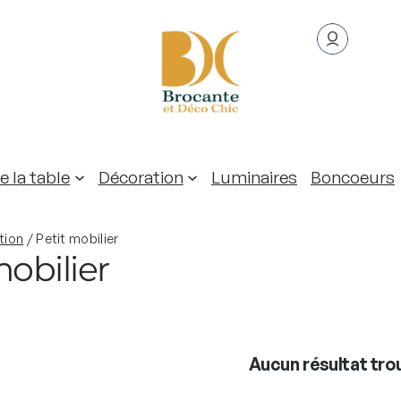
e la table
Décoration
Luminaires
Boncoeurs
tion
/ Petit mobilier
mobilier
Aucun résultat tro