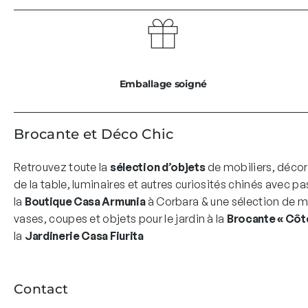
Emballage soigné
Brocante et Déco Chic
Retrouvez toute la
sélection d’objets
de mobiliers, décor
de la table, luminaires et autres curiosités chinés avec pa
la
Boutique Casa Armunia
à Corbara & une sélection de mo
vases, coupes et objets pour le jardin à la
Brocante « Côté
la
Jardinerie Casa Fiurita
Contact