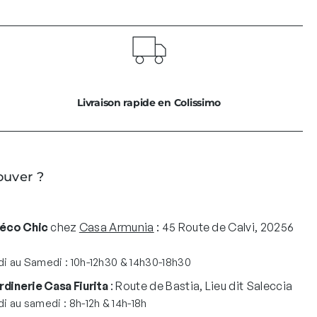
0
€
0
.
€
.
Livraison rapide en Colissimo
ouver ?
Déco Chic
chez
Casa Armunia
: 45 Route de Calvi, 20256
i au Samedi : 10h-12h30 & 14h30-18h30
rdinerie Casa Fiurita
: Route de Bastia, Lieu dit Saleccia
i au samedi : 8h-12h & 14h-18h