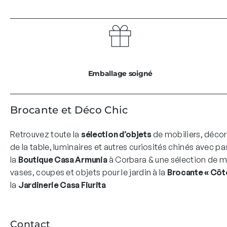
Emballage soigné
Brocante et Déco Chic
Retrouvez toute la
sélection d’objets
de mobiliers, décor
de la table, luminaires et autres curiosités chinés avec pa
la
Boutique Casa Armunia
à Corbara & une sélection de mo
vases, coupes et objets pour le jardin à la
Brocante « Côté
la
Jardinerie Casa Fiurita
Contact