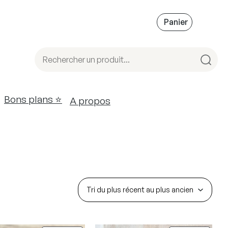
Bons plans ⭐️
A propos