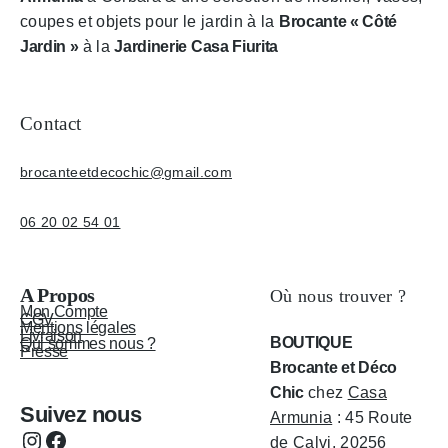
coupes et objets pour le jardin à la
Brocante « Côté
Jardin »
à la
Jardinerie Casa Fiurita
Contact
brocanteetdecochic@gmail.com
06 20 02 54 01
A Propos
Où nous trouver ?
Mon Compte
CGV
Mentions légales
Livraison
BOUTIQUE
Qui sommes nous ?
Presse
Brocante et Déco
Chic
chez
Casa
Suivez nous
Armunia
: 45 Route
Instagram
Facebook
de Calvi, 20256