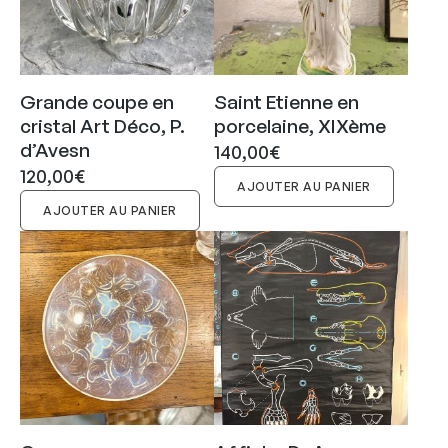
Grande coupe en
Saint Etienne en
cristal Art Déco, P.
porcelaine, XIXème
d’Avesn
140,00
€
120,00
€
AJOUTER AU PANIER
AJOUTER AU PANIER