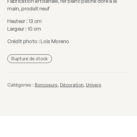
Fabrication artisanale, fer blanc patiné doré à la
main, produit neuf
Hauteur : 13 cm
Largeur : 10 cm
Crédit photo : Lois Moreno
Rupture de stock
Catégories :
Boncoeurs
,
Décoration
,
Univers